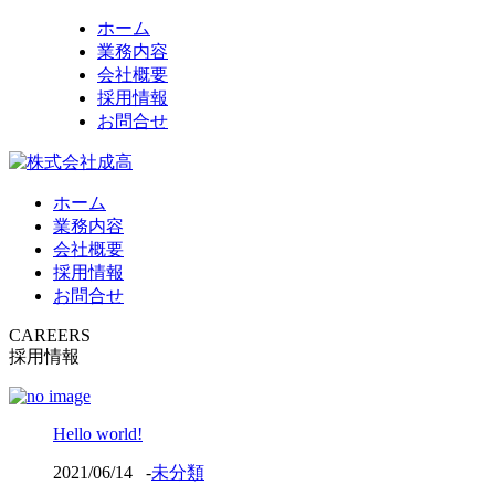
ホーム
業務内容
会社概要
採用情報
お問合せ
ホーム
業務内容
会社概要
採用情報
お問合せ
CAREERS
採用情報
Hello world!
2021/06/14
-
未分類